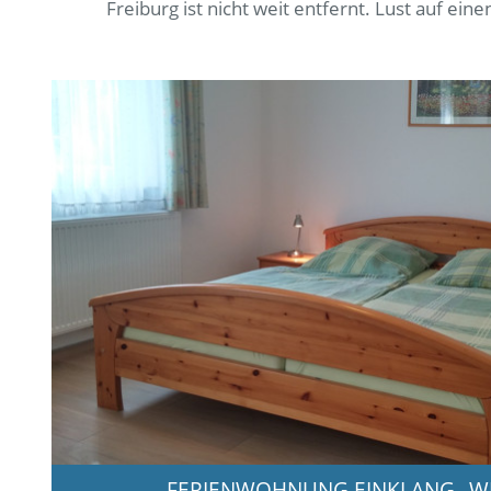
Freiburg ist nicht weit entfernt. Lust auf ei
FERIENWOHNUNG EINKLANG
W
-