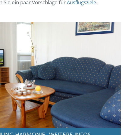
n Sie ein paar Vorschläge für
.
Ausflugsziele
NUNG HARMONIE
WEITERE INFOS
-