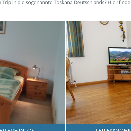
nen Trip in die sogenannte Toskana Deutschlands? Hier finde
EITERE INFOS
FERIENWOH