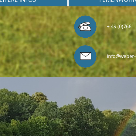
+ 49 (0)7661 
info@weber-