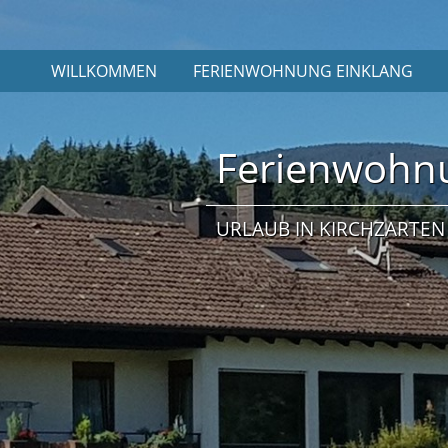
WILLKOMMEN
FERIENWOHNUNG EINKLANG
Ferienwohn
URLAUB IN KIRCHZARTE