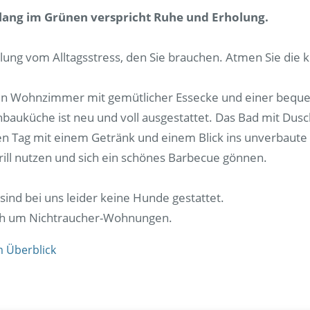
ang im Grünen verspricht Ruhe und Erholung.
olung vom Alltagsstress, den Sie brauchen. Atmen Sie die k
in Wohnzimmer mit gemütlicher Essecke und einer beque
bauküche ist neu und voll ausgestattet. Das Bad mit Dusc
den Tag mit einem Getränk und einem Blick ins unverbaut
ill nutzen und sich ein schönes Barbecue gönnen.
sind bei uns leider keine Hunde gestattet.
ich um Nichtraucher-Wohnungen.
m Überblick